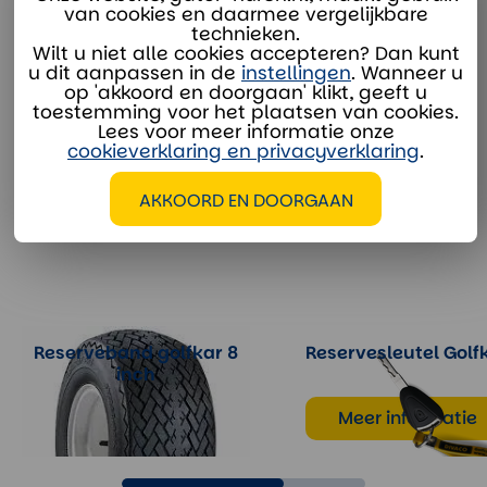
van cookies en daarmee vergelijkbare
technieken.
Wilt u niet alle cookies accepteren? Dan kunt
u dit aanpassen in de
instellingen
. Wanneer u
op 'akkoord en doorgaan' klikt, geeft u
EXTRA OPTIES
toestemming voor het plaatsen van cookies.
Lees voor meer informatie onze
cookieverklaring en privacyverklaring
.
AKKOORD EN DOORGAAN
Reserveband golfkar 8
Reservesleutel Golf
inch
Meer informatie
Meer informatie