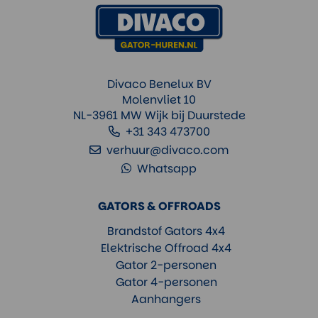
Divaco Benelux BV
Molenvliet 10
NL-3961 MW Wijk bij Duurstede
+31 343 473700
verhuur@divaco.com
Whatsapp
GATORS & OFFROADS
Brandstof Gators 4x4
Elektrische Offroad 4x4
Gator 2-personen
Gator 4-personen
Aanhangers