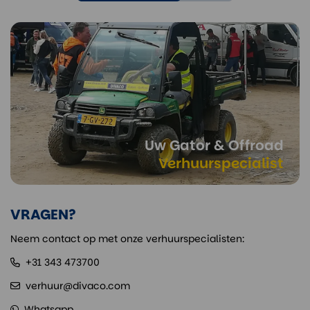
Uw Gator & Offroad
Verhuurspecialist
VRAGEN?
Neem contact op met onze verhuurspecialisten:
+31 343 473700
verhuur@divaco.com
Whatsapp