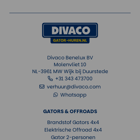
Divaco Benelux BV
Molenvliet 10
NL-3961 MW Wijk bij Duurstede
+31 343 473700
verhuur@divaco.com
Whatsapp
GATORS & OFFROADS
Brandstof Gators 4x4
Elektrische Offroad 4x4
Gator 2-personen