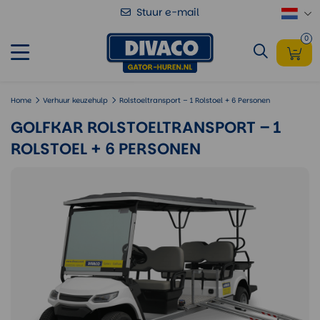
Stuur e-mail
Golfkar Rolstoeltransport – 1 Rolstoel
Voeg toe
+ 6 Personen
0
Home
Verhuur keuzehulp
Rolstoeltransport – 1 Rolstoel + 6 Personen
GOLFKAR ROLSTOELTRANSPORT – 1
ROLSTOEL + 6 PERSONEN