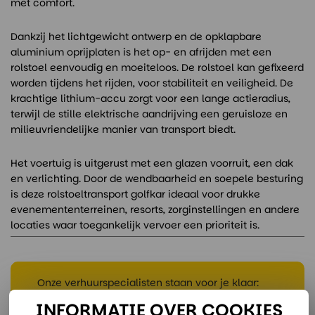
met comfort.
Dankzij het lichtgewicht ontwerp en de opklapbare
aluminium oprijplaten is het op- en afrijden met een
rolstoel eenvoudig en moeiteloos. De rolstoel kan gefixeerd
worden tijdens het rijden, voor stabiliteit en veiligheid. De
krachtige lithium-accu zorgt voor een lange actieradius,
terwijl de stille elektrische aandrijving een geruisloze en
milieuvriendelijke manier van transport biedt.
Het voertuig is uitgerust met een glazen voorruit, een dak
en verlichting. Door de wendbaarheid en soepele besturing
is deze rolstoeltransport golfkar ideaal voor drukke
evenemententerreinen, resorts, zorginstellingen en andere
locaties waar toegankelijk vervoer een prioriteit is.
Onze verhuurspecialisten staan voor je klaar:
INFORMATIE OVER COOKIES