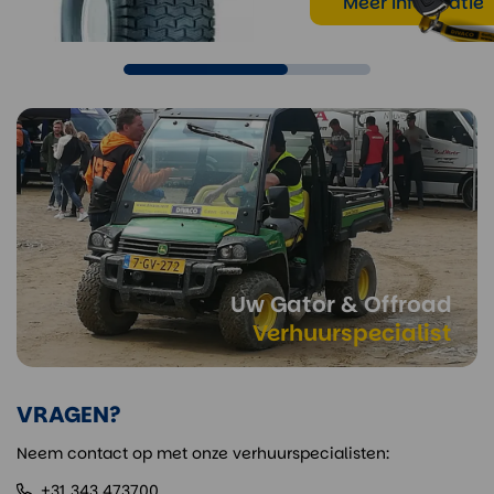
Meer informatie
Meer informatie
Uw Gator & Offroad
Verhuurspecialist
VRAGEN?
Neem contact op met onze verhuurspecialisten:
+31 343 473700