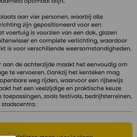
aarheid optimaal blijft.
plaats aan vier personen, waarbij alle
ijrichting zijn gepositioneerd voor een
et voertuig is voorzien van een dak, glazen
ruitenwisser en complete verlichting, waardoor
hikt is voor verschillende weersomstandigheden.
er aan de achterzijde maakt het eenvoudig om
ge te vervoeren. Dankzij het kenteken mag
 openbare weg rijden, waarvoor een rijbewijs
maakt het een veelzijdige en praktische keuze
toepassingen, zoals festivals, bedrijfsterreinen,
 stadscentra.