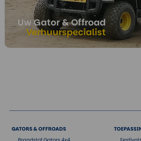
Uw Gator & Offroad
Verhuurspecialist
GATORS & OFFROADS
TOEPASSI
Brandstof Gators 4x4
Festival