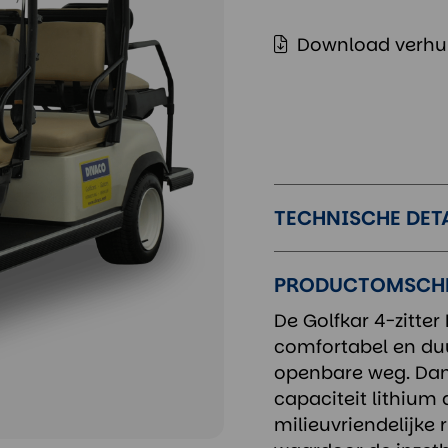
Download verhu
TECHNISCHE DET
PRODUCTOMSCH
De Golfkar 4-zitter
comfortabel en du
openbare weg. Dank
capaciteit lithium 
milieuvriendelijke 