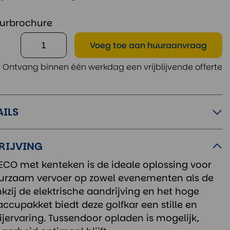
urbrochure
Voeg toe
aan huuraanvraag
Ontvang binnen één werkdag een vrijblijvende offerte
AILS
RIJVING
 ECO met kenteken is de ideale oplossing voor
urzaam vervoer op zowel evenementen als de
zij de elektrische aandrijving en het hoge
accupakket biedt deze golfkar een stille en
rijervaring. Tussendoor opladen is mogelijk,