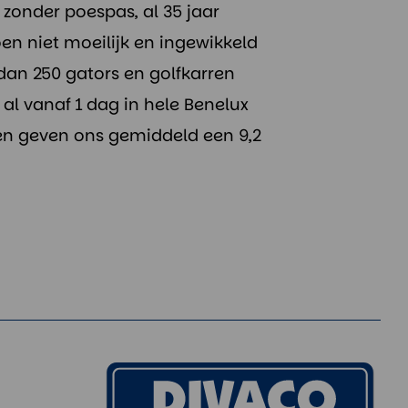
 zonder poespas, al 35 jaar
oen niet moeilijk en ingewikkeld
dan 250 gators en golfkarren
 al vanaf 1 dag in hele Benelux
en geven ons gemiddeld een 9,2